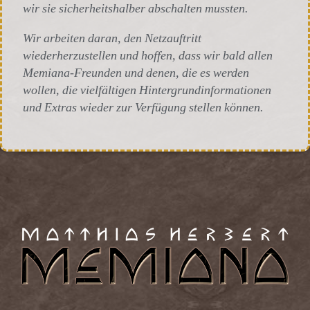
wir sie sicherheitshalber abschalten mussten.
Wir arbeiten daran, den Netzauftritt
wiederherzustellen und hoffen, dass wir bald allen
Memiana-Freunden und denen, die es werden
wollen, die vielfältigen Hintergrundinformationen
und Extras wieder zur Verfügung stellen können.