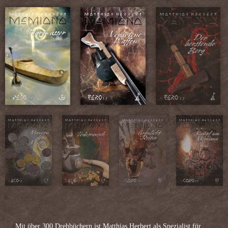
Mit über 300 Drehbüchern ist Matthias Herbert als Spezialist für